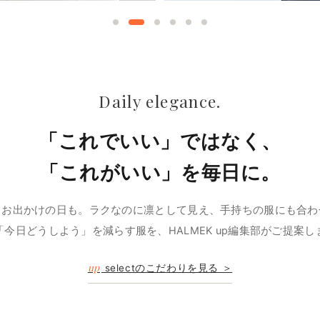
Daily elegance.
「これでいい」ではなく、
「これがいい」を毎日に。
、お出かけの日も。ラクなのに凛として見え、手持ちの服にも合わ
「今日どうしよう」を減らす服を、HALMEK up編集部がご提案し
up
selectのこだわりを見る ＞