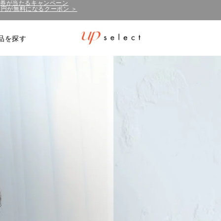
50円が無料になるクーポン ＞
泊券が当たるキャンペーン
品を探す