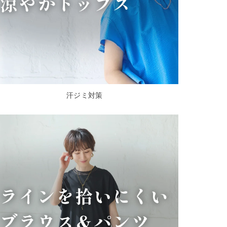
汗ジミ対策