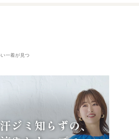
いい一着が見つ