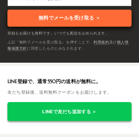
無料でメールを受け取る ＞
登録もお届けも無料です。いつでも配信を止められます。
上記「無料でメールを受け取る」を押すことで、
利用規約
及び
個人情
報保護方針
に同意したものとみなされます。
LINE登録で、通常550円の送料が無料に。
友だち登録後、送料無料クーポンをお届けします。
LINEで友だち追加する ＞