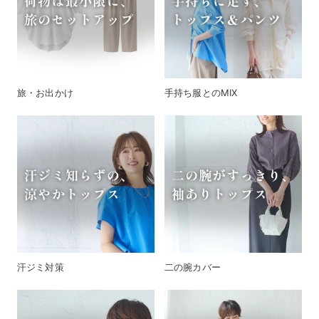
旅・お出かけ
手持ち服とのMIX
汗ジミ対策
二の腕カバー