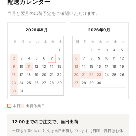
配送カレンダー
当月と翌月の出荷予定をご確認いただけます。
2026年8月
2026年9月
日
月
火
水
木
金
土
日
月
火
水
木
金
土
1
1
2
3
4
5
2
3
4
5
6
7
8
6
7
8
9
10
11
12
9
10
11
12
13
14
15
13
14
15
16
17
18
19
16
17
18
19
20
21
22
20
21
22
23
24
25
26
23
24
25
26
27
28
29
27
28
29
30
30
31
本日
出荷休業日
12:00までのご注文で、当日出荷
土曜も午前中のご注文は当日出荷しています（日曜・祝日はお休