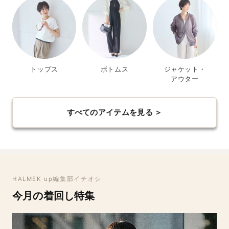
トップス
ボトムス
ジャケット・
アウター
すべてのアイテムを見る ＞
HALMEK up編集部イチオシ
今月の着回し特集