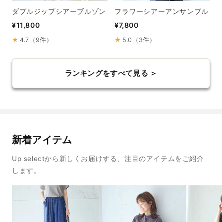
ダブルジップシアーブルゾン
フラワーシアーアンサンブル
¥11,800
¥7,800
★
4.7（9件）
★
5.0（3件）
ランキングをすべて見る ＞
新着アイテム
Up selectから新しくお届けする、注目のアイテムをご紹介
します。