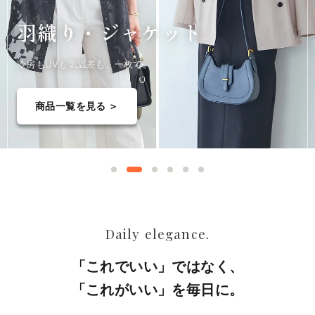
羽織り・
ジャケット
冷房もUVも気温差も、一枚で。
商品一覧を見る ＞
Daily elegance.
「これでいい」ではなく、
「これがいい」を毎日に。