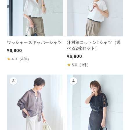
ワッシャースキッパーシャツ
汗対策コットンTシャツ（選
べる2枚セット）
¥6,800
¥6,800
★
4.3（4件）
★
5.0（1件）
3
4