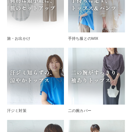
旅・お出かけ
手持ち服とのMIX
汗ジミ対策
二の腕カバー