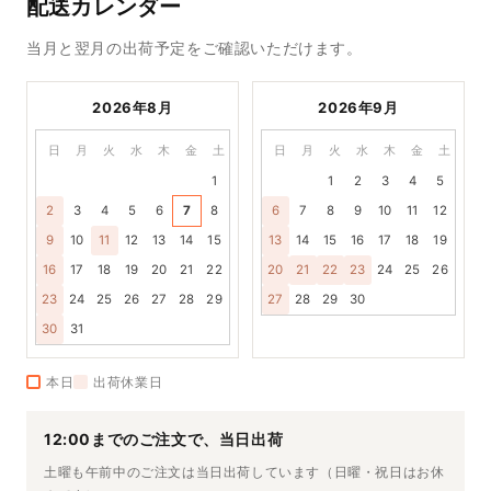
配送カレンダー
当月と翌月の出荷予定をご確認いただけます。
2026年8月
2026年9月
日
月
火
水
木
金
土
日
月
火
水
木
金
土
1
1
2
3
4
5
2
3
4
5
6
7
8
6
7
8
9
10
11
12
9
10
11
12
13
14
15
13
14
15
16
17
18
19
16
17
18
19
20
21
22
20
21
22
23
24
25
26
23
24
25
26
27
28
29
27
28
29
30
30
31
本日
出荷休業日
12:00までのご注文で、当日出荷
土曜も午前中のご注文は当日出荷しています（日曜・祝日はお休