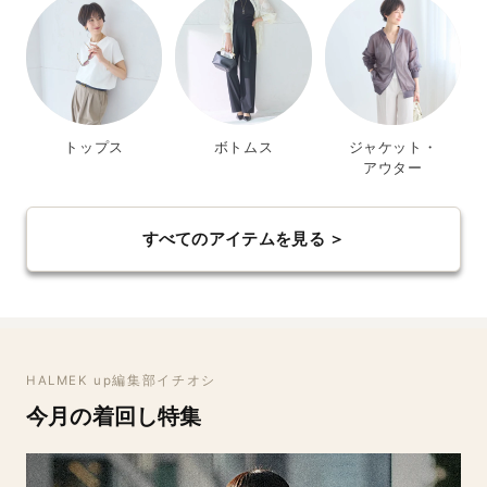
トップス
ボトムス
ジャケット・
アウター
すべてのアイテムを見る ＞
HALMEK up編集部イチオシ
今月の着回し特集