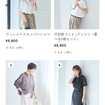
ワッシャースキッパーシャツ
汗対策コットンTシャツ（選
べる2枚セット）
¥6,800
¥6,800
★
4.3（4件）
★
5.0（1件）
3
4