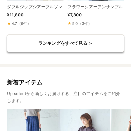
ダブルジップシアーブルゾン
フラワーシアーアンサンブル
¥11,800
¥7,800
★
4.7（9件）
★
5.0（3件）
ランキングをすべて見る ＞
新着アイテム
Up selectから新しくお届けする、注目のアイテムをご紹介
します。