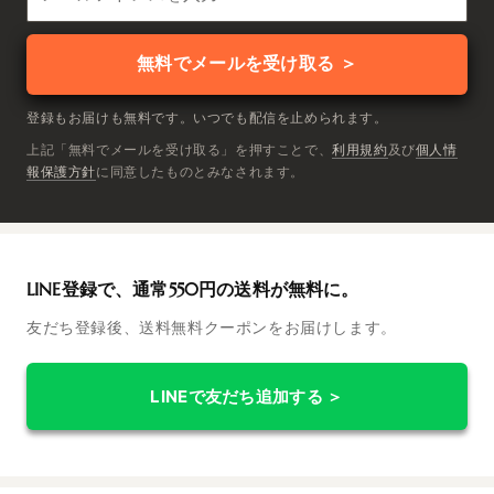
無料でメールを受け取る ＞
登録もお届けも無料です。いつでも配信を止められます。
上記「無料でメールを受け取る」を押すことで、
利用規約
及び
個人情
報保護方針
に同意したものとみなされます。
LINE登録で、通常550円の送料が無料に。
友だち登録後、送料無料クーポンをお届けします。
LINEで友だち追加する ＞