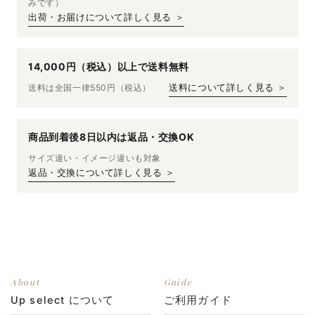
みです）
出荷・お届けについて詳しく見る ＞
14,000円（税込）以上で送料無料
送料は全国一律550円（税込）
送料について詳しく見る ＞
商品到着後8日以内は返品・交換OK
サイズ違い・イメージ違いも対象
返品・交換について詳しく見る ＞
About
Guide
Up select について
ご利用ガイド