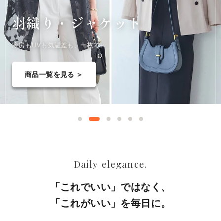
羽織り・
ジャケット
冷房もUVも気温差も、一枚で。
商品一覧を見る ＞
Daily elegance.
「これでいい」ではなく、
「これがいい」を毎日に。