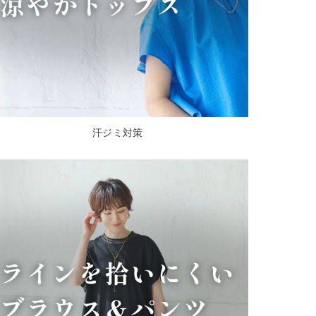
汗ジミ対策