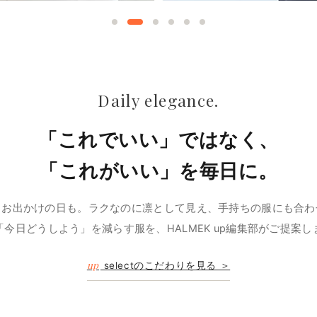
Daily elegance.
「これでいい」ではなく、
「これがいい」を毎日に。
、お出かけの日も。ラクなのに凛として見え、手持ちの服にも合わ
「今日どうしよう」を減らす服を、HALMEK up編集部がご提案し
up
selectのこだわりを見る ＞