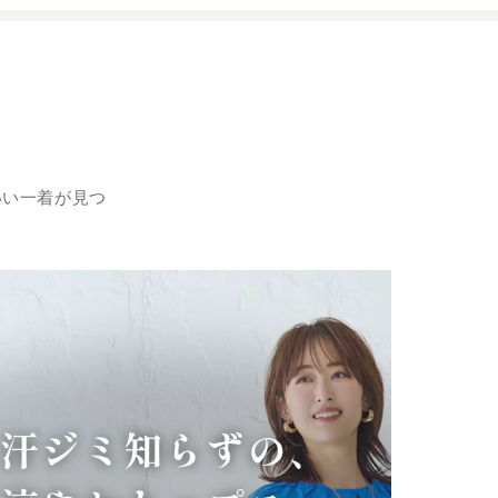
いい一着が見つ