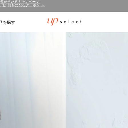
50円が無料になるクーポン ＞
泊券が当たるキャンペーン
品を探す