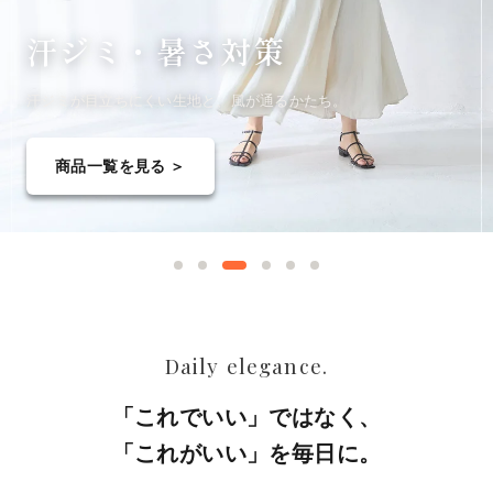
汗ジミ・
暑さ対策
汗ジミが目立ちにくい生地と、風が通るかたち。
商品一覧を見る ＞
Daily elegance.
「これでいい」ではなく、
「これがいい」を毎日に。