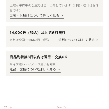
土曜も午前中のご注文は当日出荷しています（日曜・祝日はお休
みです）
出荷・お届けについて詳しく見る ＞
14,000円（税込）以上で送料無料
送料は全国一律550円（税込）
送料について詳しく見る ＞
商品到着後8日以内は返品・交換OK
サイズ違い・イメージ違いも対象
返品・交換について詳しく見る ＞
Shop
Guide