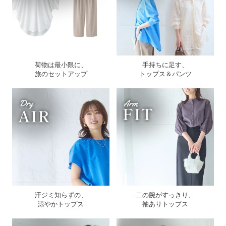
荷物は最小限に、
手持ちに足す、
旅のセットアップ
トップス＆パンツ
汗ジミ知らずの、
二の腕がすっきり、
涼やかトップス
袖ありトップス