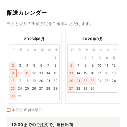
配送カレンダー
当月と翌月の出荷予定をご確認いただけます。
2026年8月
2026年9月
日
月
火
水
木
金
土
日
月
火
水
木
金
土
1
1
2
3
4
5
2
3
4
5
6
7
8
6
7
8
9
10
11
12
9
10
11
12
13
14
15
13
14
15
16
17
18
19
16
17
18
19
20
21
22
20
21
22
23
24
25
26
23
24
25
26
27
28
29
27
28
29
30
30
31
本日
出荷休業日
12:00までのご注文で、当日出荷