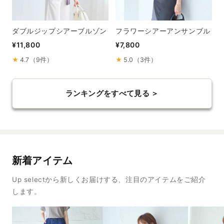
ダブルジップシアーブルゾン
フラワーシアーアンサンブル
¥11,800
¥7,800
★
4.7（9件）
★
5.0（3件）
ランキングをすべて見る ＞
新着アイテム
Up selectから新しくお届けする、注目のアイテムをご紹介
します。