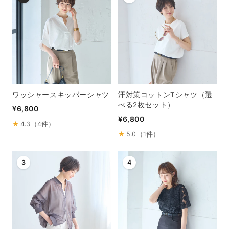
ワッシャースキッパーシャツ
汗対策コットンTシャツ（選
べる2枚セット）
¥6,800
¥6,800
★
4.3（4件）
★
5.0（1件）
3
4