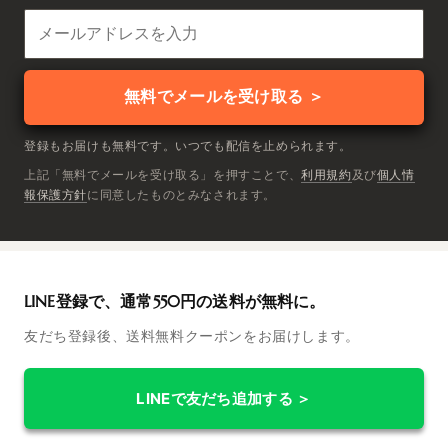
ま
す。
無料でメールを受け取る ＞
登録もお届けも無料です。いつでも配信を止められます。
上記「無料でメールを受け取る」を押すことで、
利用規約
及び
個人情
報保護方針
に同意したものとみなされます。
LINE登録で、通常550円の送料が無料に。
友だち登録後、送料無料クーポンをお届けします。
LINEで友だち追加する ＞