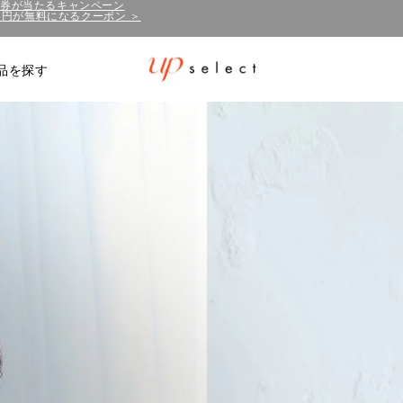
50円が無料になるクーポン ＞
泊券が当たるキャンペーン
品を探す