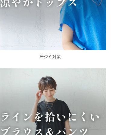
汗ジミ対策