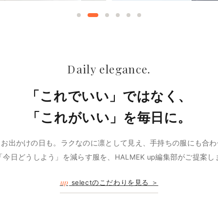
Daily elegance.
「これでいい」ではなく、
「これがいい」を毎日に。
、お出かけの日も。ラクなのに凛として見え、手持ちの服にも合わ
「今日どうしよう」を減らす服を、HALMEK up編集部がご提案し
up
selectのこだわりを見る ＞