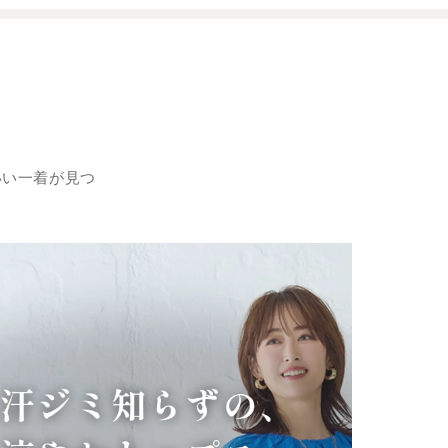
いい一着が見つ