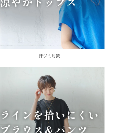
汗ジミ対策