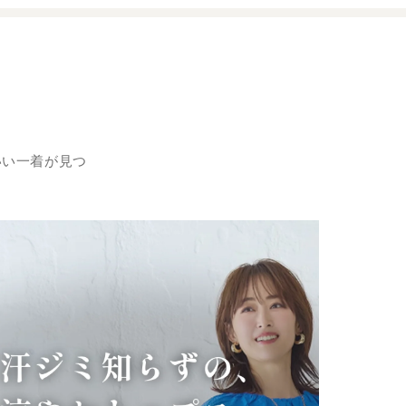
いい一着が見つ