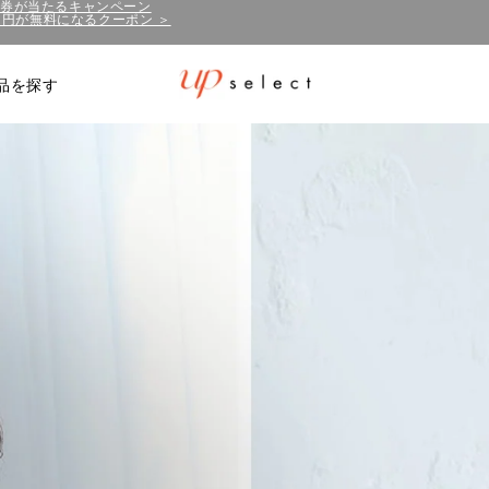
50円が無料になるクーポン ＞
泊券が当たるキャンペーン
品を探す