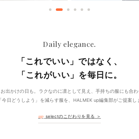
Daily elegance.
「これでいい」ではなく、
「これがいい」を毎日に。
、お出かけの日も。ラクなのに凛として見え、手持ちの服にも合わ
「今日どうしよう」を減らす服を、HALMEK up編集部がご提案し
up
selectのこだわりを見る ＞