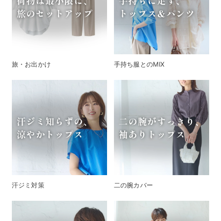
旅・お出かけ
手持ち服とのMIX
汗ジミ対策
二の腕カバー