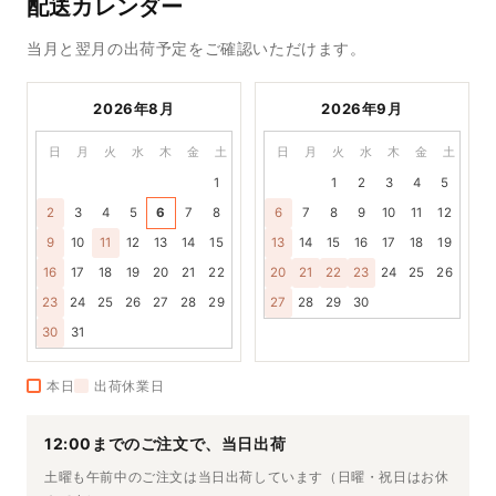
配送カレンダー
当月と翌月の出荷予定をご確認いただけます。
2026年8月
2026年9月
日
月
火
水
木
金
土
日
月
火
水
木
金
土
1
1
2
3
4
5
2
3
4
5
6
7
8
6
7
8
9
10
11
12
9
10
11
12
13
14
15
13
14
15
16
17
18
19
16
17
18
19
20
21
22
20
21
22
23
24
25
26
23
24
25
26
27
28
29
27
28
29
30
30
31
本日
出荷休業日
12:00までのご注文で、当日出荷
土曜も午前中のご注文は当日出荷しています（日曜・祝日はお休