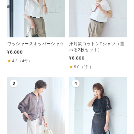
ワッシャースキッパーシャツ
汗対策コットンTシャツ（選
べる2枚セット）
¥6,800
¥6,800
★
4.3（4件）
★
5.0（1件）
3
4