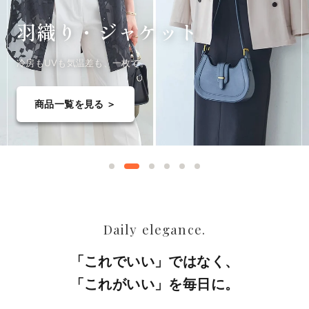
汗ジミ・
暑さ対策
汗ジミが目立ちにくい生地と、風が通るかたち
商品一覧を見る ＞
Daily elegance.
「これでいい」ではなく、
「これがいい」を毎日に。