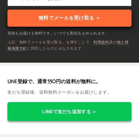
無料でメールを受け取る ＞
登録もお届けも無料です。いつでも配信を止められます。
上記「無料でメールを受け取る」を押すことで、
利用規約
及び
個人情
報保護方針
に同意したものとみなされます。
LINE登録で、通常550円の送料が無料に。
友だち登録後、送料無料クーポンをお届けします。
LINEで友だち追加する ＞