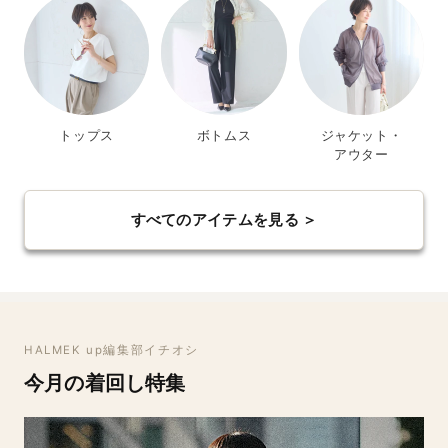
トップス
ボトムス
ジャケット・
アウター
すべてのアイテムを見る ＞
HALMEK up編集部イチオシ
今月の着回し特集