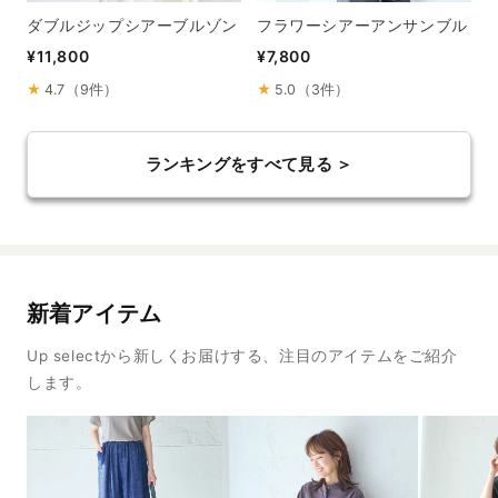
ダブルジップシアーブルゾン
フラワーシアーアンサンブル
¥11,800
¥7,800
★
4.7（9件）
★
5.0（3件）
ランキングをすべて見る ＞
新着アイテム
Up selectから新しくお届けする、注目のアイテムをご紹介
します。