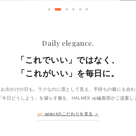
Daily elegance.
「これでいい」ではなく、
「これがいい」を毎日に。
、お出かけの日も。ラクなのに凛として見え、手持ちの服にも合わ
「今日どうしよう」を減らす服を、HALMEK up編集部がご提案し
up
selectのこだわりを見る ＞