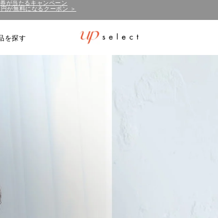
50円が無料になるクーポン ＞
泊券が当たるキャンペーン
品を探す