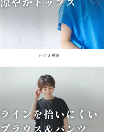
汗ジミ対策