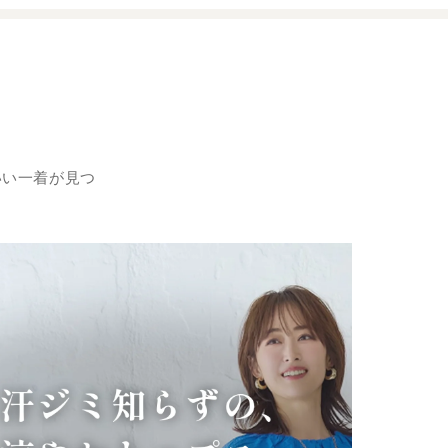
いい一着が見つ