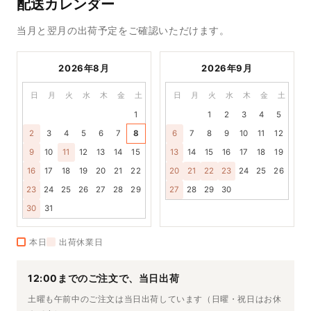
配送カレンダー
当月と翌月の出荷予定をご確認いただけます。
2026年8月
2026年9月
日
月
火
水
木
金
土
日
月
火
水
木
金
土
1
1
2
3
4
5
2
3
4
5
6
7
8
6
7
8
9
10
11
12
9
10
11
12
13
14
15
13
14
15
16
17
18
19
16
17
18
19
20
21
22
20
21
22
23
24
25
26
23
24
25
26
27
28
29
27
28
29
30
30
31
本日
出荷休業日
12:00までのご注文で、当日出荷
土曜も午前中のご注文は当日出荷しています（日曜・祝日はお休