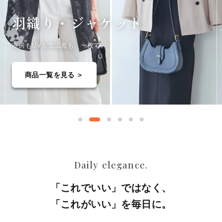
羽織り・
ジャケット
冷房もUVも気温差も、一枚で。
商品一覧を見る ＞
Daily elegance.
「これでいい」ではなく、
「これがいい」を毎日に。