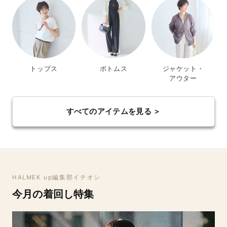
トップス
ボトムス
ジャケット・
アウター
すべてのアイテムを見る ＞
HALMEK up編集部イチオシ
今月の着回し特集